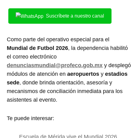
Suscríbete a nuestro canal
Como parte del operativo especial para el
Mundial de Futbol 2026
, la dependencia habilitó
el correo electrónico
denunciasmundial@profeco.gob.mx
y desplegó
módulos de atención en
aeropuertos
y
estadios
sede
, donde brinda orientación, asesoría y
mecanismos de conciliación inmediata para los
asistentes al evento.
Te puede interesar:
Escuela de Mérida vive el Mundial 2026