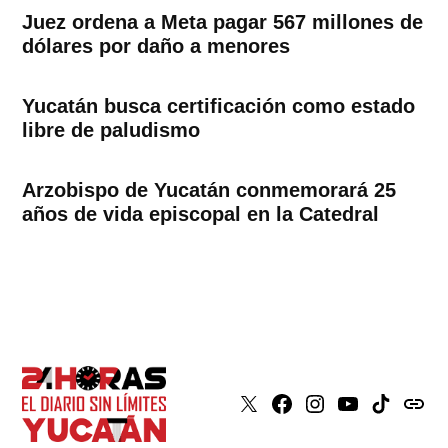
Juez ordena a Meta pagar 567 millones de
dólares por daño a menores
Yucatán busca certificación como estado
libre de paludismo
Arzobispo de Yucatán conmemorará 25
años de vida episcopal en la Catedral
X
Faceboook
Instagram
Youtube
Tiktok
issuu