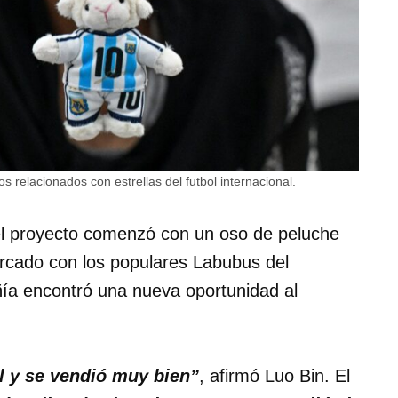
s relacionados con estrellas del futbol internacional.
el proyecto comenzó con un oso de peluche
rcado con los populares Labubus del
ñía encontró una nueva oportunidad al
l y se vendió muy bien”
, afirmó Luo Bin. El