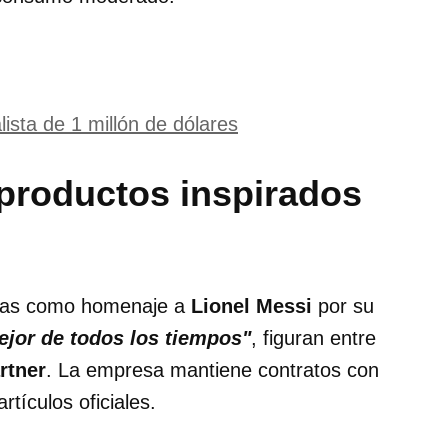
ista de 1 millón de dólares
productos inspirados
adas como homenaje a
Lionel Messi
por su
ejor de todos los tiempos"
, figuran entre
rtner
. La empresa mantiene contratos con
tículos oficiales.