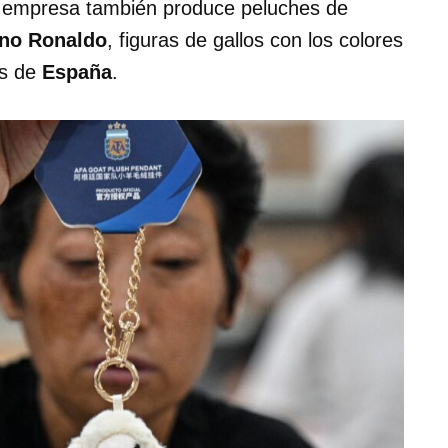
la empresa también produce peluches de
ano Ronaldo
, figuras de gallos con los colores
es de
España
.