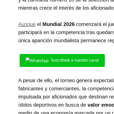
mientras crece el interés de los aficionado
Aunque
el
Mundial 2026
comenzará el jue
participará en la competencia tras quedar
única aparición mundialista permanece reg
Suscríbete a nuestro canal
A pesar de ello, el torneo genera expecta
fabricantes y comerciantes, la competenc
impulsada por aficionados que destinan r
ídolos deportivos en busca de
valor emoc
medio de una economía marcada por un