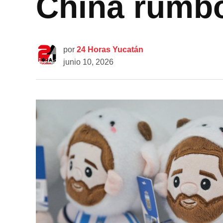
China rumbo
por
24 Horas Yucatán
junio 10, 2026