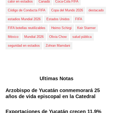
calor en estadios
Canadá
Coca-Cola FIFA
Código de Conducta FIFA
Copa del Mundo 2026
destacado
estadios Mundial 2026
Estados Unidos
FIFA
FIFA botellas reutilizables
Heimo Schirgi
Keir Starmer
México
Mundial 2026
Olivia Chow
salud pública
seguridad en estadios
Zohran Mamdani
Ultimas Notas
Arzobispo de Yucatán conmemorará 25
años de vida episcopal en la Catedral
Exportaciones de Yucatán crecen 11.9%