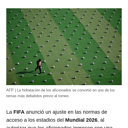
AFP | La hidratación de los aficionados se convirtió en uno de los
temas más debatidos previo al torneo.
La
FIFA
anunció un ajuste en las normas de
acceso a los estadios del
Mundial 2026
, al
autorizar que los aficionados ingresen con una