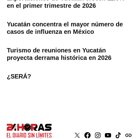
en el primer trimestre de 2026
Yucatán concentra el mayor número de
casos de influenza en México
Turismo de reuniones en Yucatán
proyecta derrama histórica en 2026
¿SERÁ?
X
Faceboook
Instagram
Youtube
Tiktok
issuu