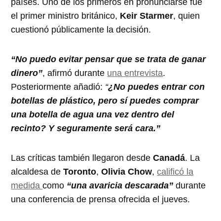
países. Uno de los primeros en pronunciarse fue
el primer ministro británico,
Keir Starmer
, quien
cuestionó públicamente la decisión.
“No puedo evitar pensar que se trata de ganar
dinero”
, afirmó durante
una entrevista
.
Posteriormente añadió:
“
¿No puedes entrar con
botellas de plástico, pero sí puedes comprar
una botella de agua una vez dentro del
recinto? Y seguramente será cara.”
Las críticas también llegaron desde
Canadá
. La
alcaldesa de
Toronto
,
Olivia Chow
,
calificó la
medida
como
“una avaricia descarada”
durante
una conferencia de prensa ofrecida el jueves.