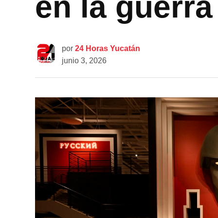
en la guerra
por
24 Horas Yucatán
junio 3, 2026