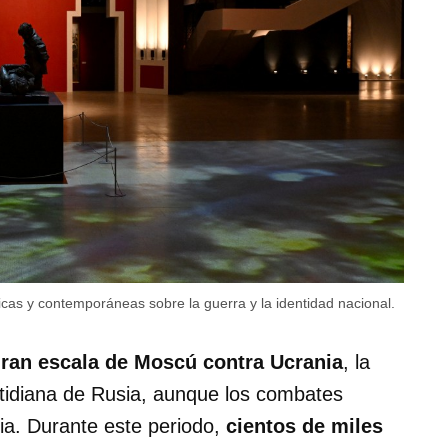
icas y contemporáneas sobre la guerra y la identidad nacional.
gran escala de Moscú contra Ucrania
, la
otidiana de Rusia, aunque los combates
cia. Durante este periodo,
cientos de miles