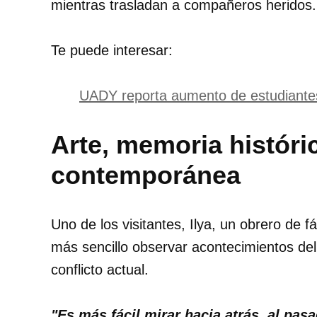
mientras trasladan a compañeros heridos.
Te puede interesar:
UADY reporta aumento de estudiante
Arte, memoria históri
contemporánea
Uno de los visitantes, Ilya, un obrero de f
más sencillo observar acontecimientos de
conflicto actual.
"Es más fácil mirar hacia atrás, al pas