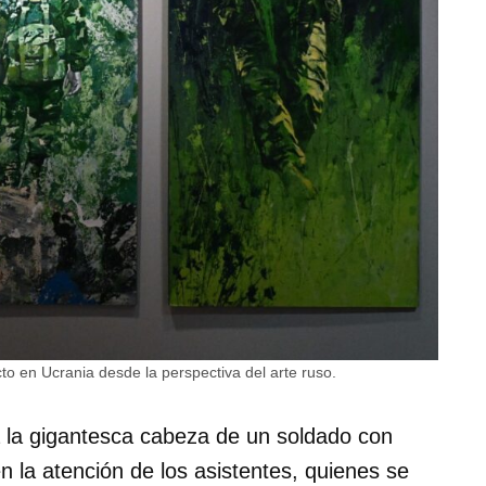
to en Ucrania desde la perspectiva del arte ruso.
a la gigantesca cabeza de un soldado con
n la atención de los asistentes, quienes se