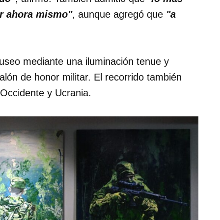
er ahora mismo"
, aunque agregó que
"a
museo mediante una iluminación tenue y
ón de honor militar. El recorrido también
 Occidente y Ucrania.