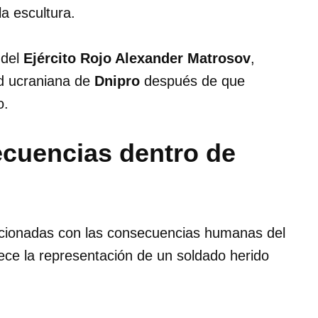
a escultura.
 del
Ejército Rojo Alexander Matrosov
,
d ucraniana de
Dnipro
después de que
o.
ecuencias dentro de
cionadas con las consecuencias humanas del
rece la representación de un soldado herido