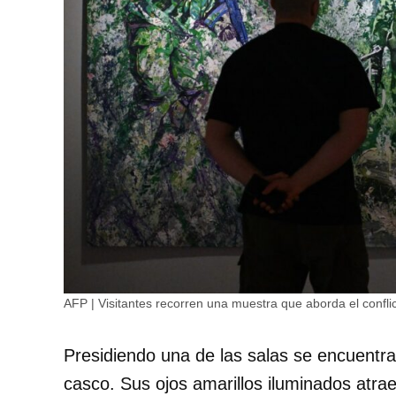
AFP | Visitantes recorren una muestra que aborda el conflic
Presidiendo una de las salas se encuentr
casco. Sus ojos amarillos iluminados atrae