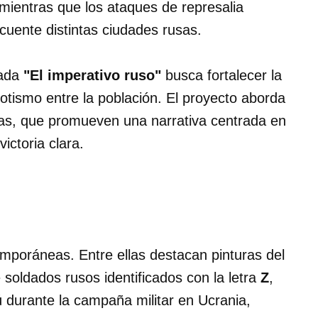
 mientras que los ataques de represalia
uente distintas ciudades rusas.
nada
"El imperativo ruso"
busca fortalecer la
riotismo entre la población. El proyecto aborda
sas, que promueven una narrativa centrada en
ictoria clara.
mporáneas. Entre ellas destacan pinturas del
soldados rusos identificados con la letra
Z
,
ú durante la campaña militar en Ucrania,