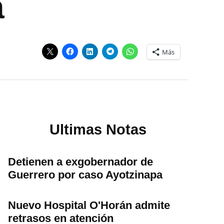
a
Más
Ultimas Notas
Detienen a exgobernador de
Guerrero por caso Ayotzinapa
Nuevo Hospital O'Horán admite
retrasos en atención