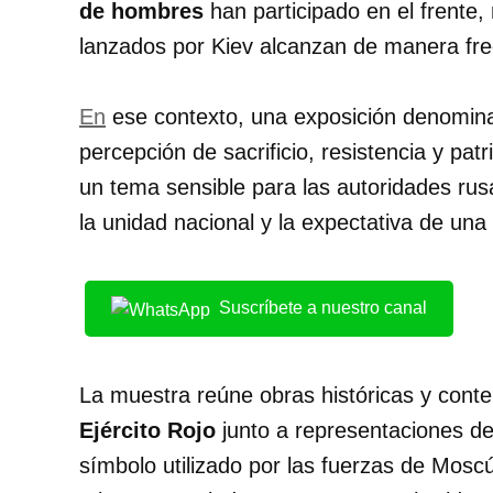
de hombres
han participado en el frente,
lanzados por Kiev alcanzan de manera frec
En
ese contexto, una exposición denomi
percepción de sacrificio, resistencia y pat
un tema sensible para las autoridades ru
la unidad nacional y la expectativa de una v
Suscríbete a nuestro canal
La muestra reúne obras históricas y conte
Ejército Rojo
junto a representaciones de 
símbolo utilizado por las fuerzas de Mosc