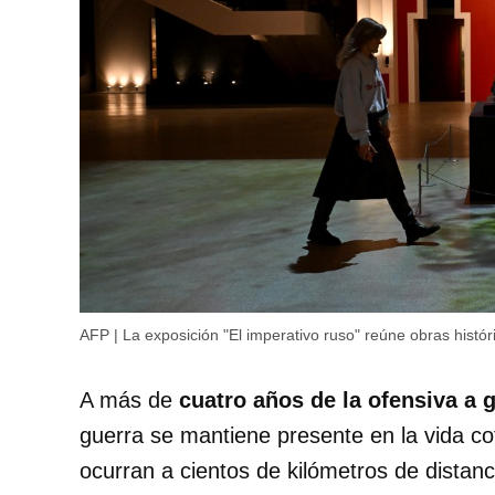
AFP | La exposición "El imperativo ruso" reúne obras histór
A más de
cuatro años de la ofensiva a 
guerra se mantiene presente en la vida c
ocurran a cientos de kilómetros de distan