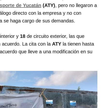
sporte de Yucatán
(ATY)
, pero no llegaron a
logo directo con la empresa y no con
ñía se haga cargo de sus demandas.
interior y
18
de circuito exterior, las que
n acuerdo. La cita con la
ATY
la tienen hasta
acuerdo que lleve a una modificación en su