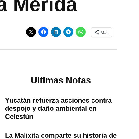
 a Mérida
Más
Ultimas Notas
Yucatán refuerza acciones contra
despojo y daño ambiental en
Celestún
La Malixita comparte su historia de