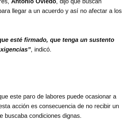
res,
Antonio Oviedo
, dijo que buscan
ara llegar a un acuerdo y así no afectar a los
que esté firmado, que tenga un sustento
exigencias”
, indicó.
 que este paro de labores puede ocasionar a
esta acción es consecuencia de no recibir un
ue buscaba condiciones dignas.