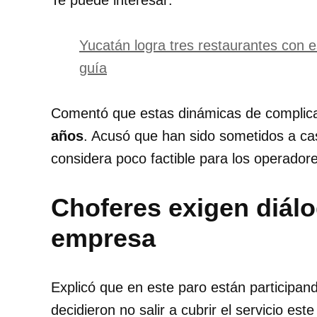
Te puede interesar:
Yucatán logra tres restaurantes con es
guía
Comentó que estas dinámicas de complica
años
. Acusó que han sido sometidos a ca
considera poco factible para los operador
Choferes exigen diálo
empresa
Explicó que en este paro están participa
decidieron no salir a cubrir el servicio e