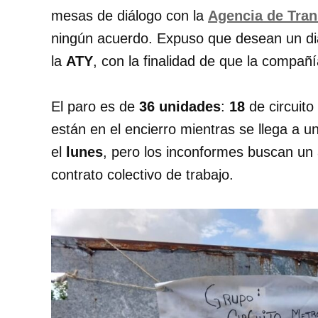
mesas de diálogo con la
Agencia de Tran
ningún acuerdo. Expuso que desean un diá
la
ATY
, con la finalidad de que la compa
El paro es de
36 unidades
:
18
de circuito 
están en el encierro mientras se llega a u
el
lunes
, pero los inconformes buscan un 
contrato colectivo de trabajo.