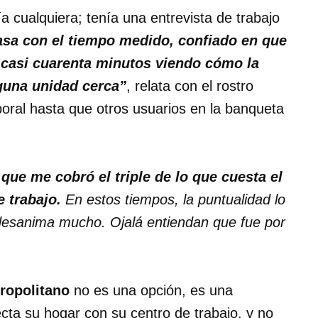
ía cualquiera; tenía una entrevista de trabajo
asa con el tiempo medido, confiado en que
 casi cuarenta minutos viendo cómo la
guna unidad cerca”
, relata con el rostro
boral hasta que otros usuarios en la banqueta
 que me cobró el triple de lo que cuesta el
e trabajo.
En estos tiempos, la puntualidad lo
desanima mucho. Ojalá entiendan que fue por
tropolitano
no es una opción, es una
ecta su hogar con su centro de trabajo, y no