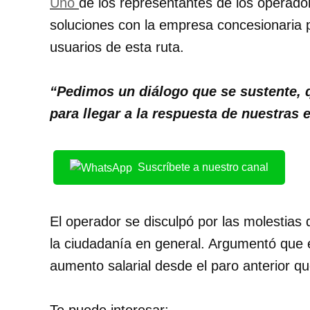
Uno
de los representantes de los operado
soluciones con la empresa concesionaria p
usuarios de esta ruta.
“Pedimos un diálogo que se sustente, 
para llegar a la respuesta de nuestras 
Suscríbete a nuestro canal
El operador se disculpó por las molestias
la ciudadanía en general. Argumentó que 
aumento salarial desde el paro anterior q