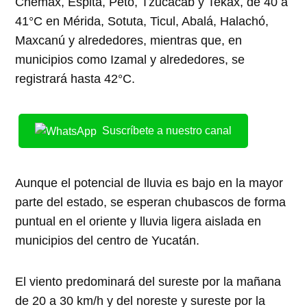
Chemax, Espita, Peto, Tzucacab y Tekax, de 40 a
41°C en Mérida, Sotuta, Ticul, Abalá, Halachó,
Maxcanú y alrededores, mientras que, en
municipios como Izamal y alrededores, se
registrará hasta 42°C.
Suscríbete a nuestro canal
Aunque el potencial de lluvia es bajo en la mayor
parte del estado, se esperan chubascos de forma
puntual en el oriente y lluvia ligera aislada en
municipios del centro de Yucatán.
El viento predominará del sureste por la mañana
de 20 a 30 km/h y del noreste y sureste por la