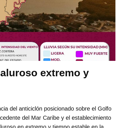
caluroso extremo y
cia del anticiclón posicionado sobre el Golfo
ocedente del Mar Caribe y el establecimiento
uroso en extremo y tiempo estable en la