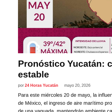
Pronóstico Yucatán: 
estable
por
24 Horas Yucatán
mayo 20, 2026
Para este miércoles 20 de mayo, la influen
de México, el ingreso de aire marítimo pr
de una vaguada, mantendrán ambiente cal