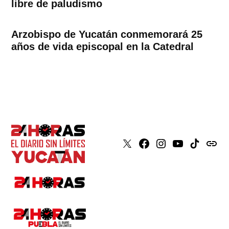
libre de paludismo
Arzobispo de Yucatán conmemorará 25
años de vida episcopal en la Catedral
X
Faceboook
Instagram
Youtube
Tiktok
issuu