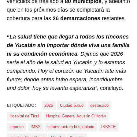
vehículos de traslado a
80 municipios
, y adelantó
que en los próximos días se completará la
cobertura para las
26 demarcaciones
restantes.
“La salud tiene que llegar a todos los rincones
de Yucatán sin importar dónde viva una familia
ni su condición económica.
Dijimos que 2026
sería el año de la salud en Yucatán y lo estamos
cumpliendo. Hoy el corazón de Yucatán late más
fuerte; donde antes hubo espera, incertidumbre
and dolor, hoy se levanta esperanza”
, concluyó.
ETIQUETADO:
2026
Ciudad Salud
destacado
Hospital de Ticul
Hospital General Agustín O’Horán
impreso
IMSS
infraestructura hospitalaria
ISSSTE