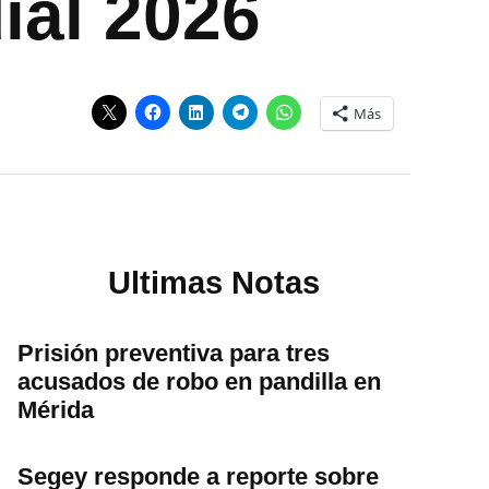
ial 2026
Más
Ultimas Notas
Prisión preventiva para tres
acusados de robo en pandilla en
Mérida
Segey responde a reporte sobre