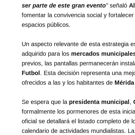
ser parte de este gran evento
”
señaló
A
fomentar la convivencia social y fortalecer
espacios públicos.
Un aspecto relevante de esta estrategia es
adquirido para los
mercados municipale
previos, las pantallas permanecerán instal
Futbol
. Esta decisión representa una mej
ofrecidos a las y los habitantes de
Mérida
Se espera que la
presidenta municipal
,
formalmente los pormenores de esta inicia
oficial se detallará el listado completo de 
calendario de actividades mundialistas
. L