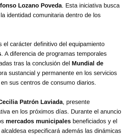
lfonso Lozano Poveda
. Esta iniciativa busca
 la identidad comunitaria dentro de los
 el carácter definitivo del equipamiento
s
. A diferencia de programas temporales
adas tras la conclusión del
Mundial de
ora sustancial y permanente en los servicios
en sus centros de consumo diarios.
Cecilia Patrón Laviada
, presente
tiva en los próximos días
. Durante el anuncio
los
mercados municipales
beneficiados y el
a alcaldesa especificará además las dinámicas