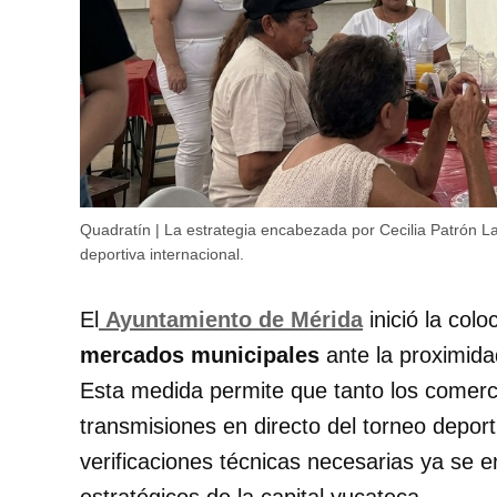
Quadratín | La estrategia encabezada por Cecilia Patrón Lav
deportiva internacional.
El
Ayuntamiento de Mérida
inició la col
mercados municipales
ante la proximida
Esta medida permite que tanto los comerci
transmisiones en directo del torneo deport
verificaciones técnicas necesarias ya se 