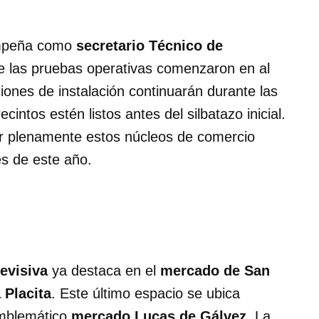
empeña como
secretario Técnico de
e las pruebas operativas comenzaron en al
iones de instalación continuarán durante las
intos estén listos antes del silbatazo inicial.
ar plenamente estos núcleos de comercio
les de este año.
levisiva
ya destaca en el
mercado de San
 Placita
. Este último espacio se ubica
emblemático
mercado Lucas de Gálvez
. La