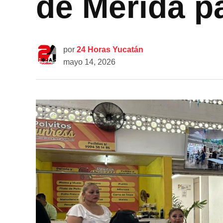
de Mérida pa
por
24 Horas Yucatán
mayo 14, 2026