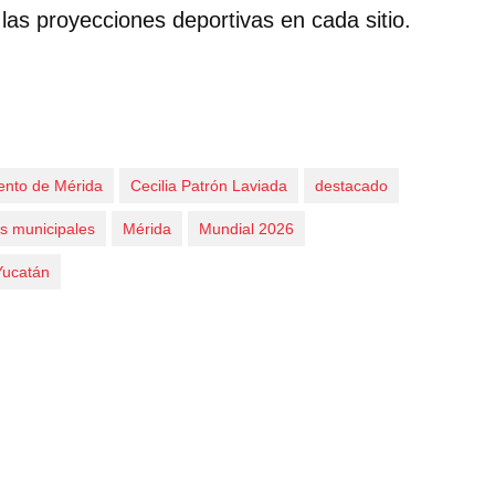
las proyecciones deportivas en cada sitio
.
ento de Mérida
Cecilia Patrón Laviada
destacado
s municipales
Mérida
Mundial 2026
Yucatán