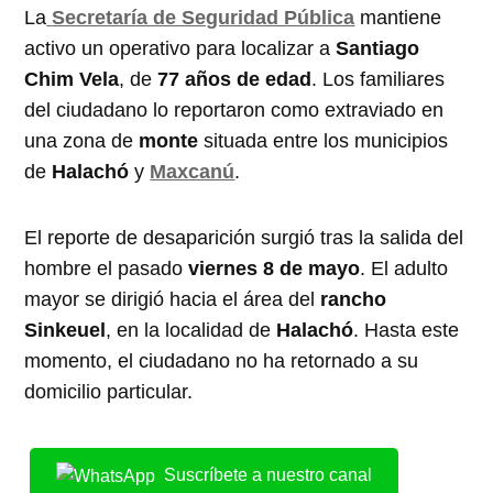
La
Secretaría de Seguridad Pública
mantiene
activo un operativo para localizar a
Santiago
Chim Vela
, de
77 años de edad
. Los familiares
del ciudadano lo reportaron como extraviado en
una zona de
monte
situada entre los municipios
de
Halachó
y
Maxcanú
.
El reporte de desaparición surgió tras la salida del
hombre el pasado
viernes 8 de mayo
. El adulto
mayor se dirigió hacia el área del
rancho
Sinkeuel
, en la localidad de
Halachó
. Hasta este
momento, el ciudadano no ha retornado a su
domicilio particular.
Suscríbete a nuestro canal