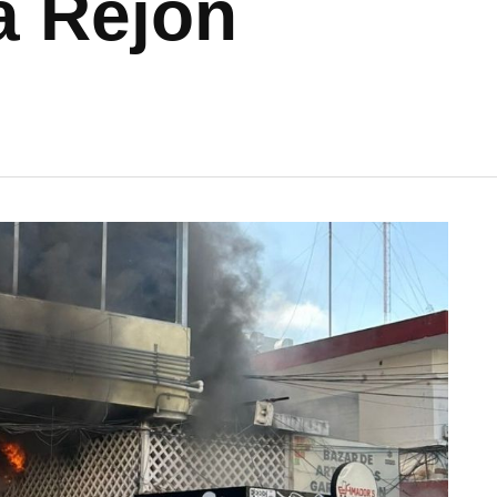
a Rejón