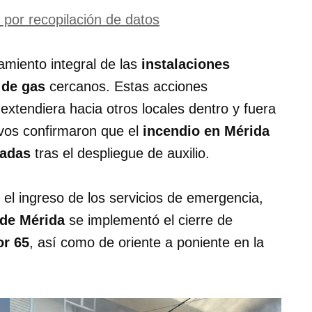
 por recopilación de datos
amiento integral de las
instalaciones
 de gas
cercanos. Estas acciones
 extendiera hacia otros locales dentro y fuera
ivos confirmaron que el
incendio en Mérida
nadas
tras el despliegue de auxilio.
 el ingreso de los servicios de emergencia,
 de Mérida
se implementó el cierre de
or 65
, así como de oriente a poniente en la