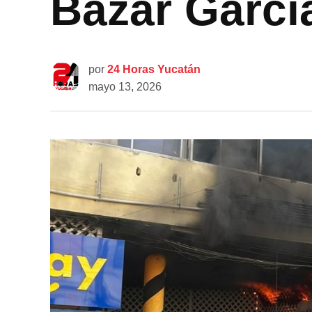
Bazar Garcí
por
24 Horas Yucatán
mayo 13, 2026