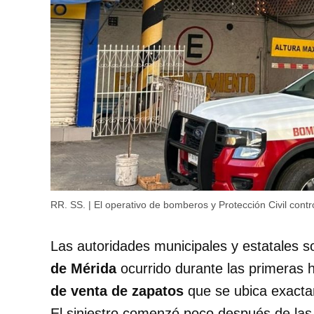
RR. SS. | El operativo de bomberos y Protección Civil contro
Las autoridades municipales y estatales 
de Mérida
ocurrido durante las primeras 
de venta de zapatos
que se ubica exacta
El siniestro comenzó poco después de la