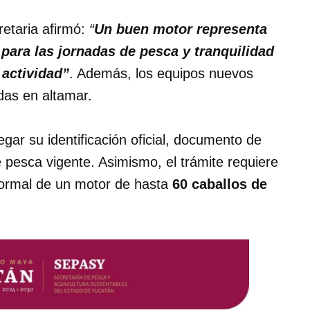
retaria afirmó:
“
Un buen motor representa
para las jornadas de pesca y tranquilidad
 actividad”
. Además, los equipos nuevos
das en altamar.
regar su identificación oficial, documento de
pesca vigente. Asimismo, el trámite requiere
n formal de un motor de hasta
60 caballos de