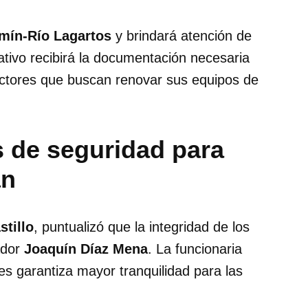
imín-Río Lagartos
y brindará atención de
rativo recibirá la documentación necesaria
uctores que buscan renovar sus equipos de
s de seguridad para
án
stillo
, puntualizó que la integridad de los
ador
Joaquín Díaz Mena
. La funcionaria
es garantiza mayor tranquilidad para las