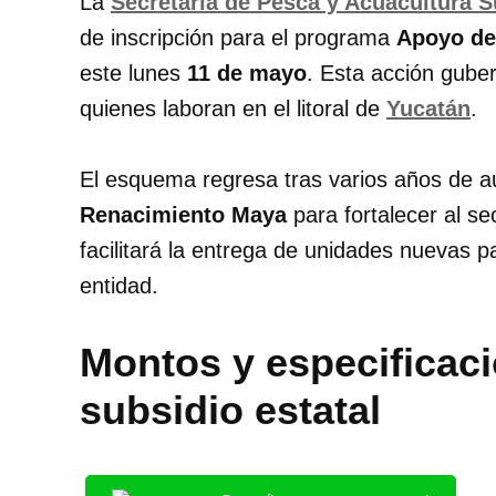
La
Secretaría de Pesca y Acuacultura S
de inscripción para el programa
Apoyo de 
este lunes
11 de mayo
. Esta acción gube
quienes laboran en el litoral de
Yucatán
.
El esquema regresa tras varios años de 
Renacimiento Maya
para fortalecer al se
facilitará la entrega de unidades nuevas pa
entidad.
Montos y especificaci
subsidio estatal