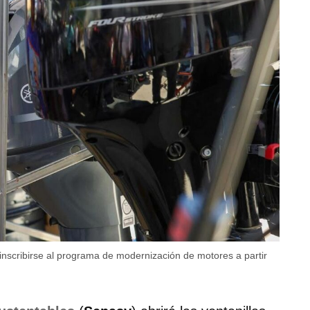
nscribirse al programa de modernización de motores a partir