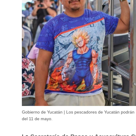
Gobierno de Yucatán | Los pescadores de Yucatán podrán i
del 11 de mayo.