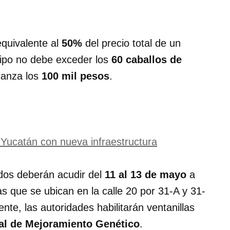
quivalente al
50%
del precio total de un
uipo no debe exceder los
60 caballos de
canza los
100 mil pesos
.
 Yucatán con nueva infraestructura
ados deberán acudir del
11 al 13 de mayo
a
s que se ubican en la calle 20 por 31-A y 31-
te, las autoridades habilitarán ventanillas
ral de Mejoramiento Genético
.