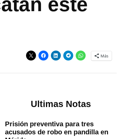
atán este
Más
Ultimas Notas
Prisión preventiva para tres
acusados de robo en pandilla en