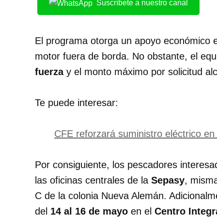
Suscríbete a nuestro canal
El programa otorga un apoyo económico e
motor fuera de borda. No obstante, el eq
fuerza
y el monto máximo por solicitud al
Te puede interesar:
CFE reforzará suministro eléctrico en
Por consiguiente, los pescadores interes
las oficinas centrales de la
Sepasy
, misma
C de la colonia Nueva Alemán. Adicionalmen
del
14 al 16 de mayo
en el
Centro Integ