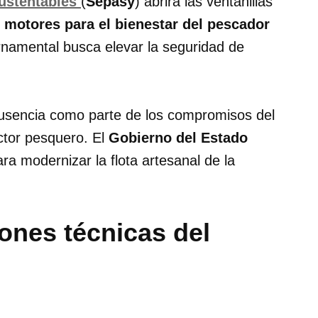
ustentables
(
Sepasy
) abrirá las ventanillas
motores para el bienestar del pescador
rnamental busca elevar la seguridad de
ausencia como parte de los compromisos del
ctor pesquero. El
Gobierno del Estado
ra modernizar la flota artesanal de la
ones técnicas del