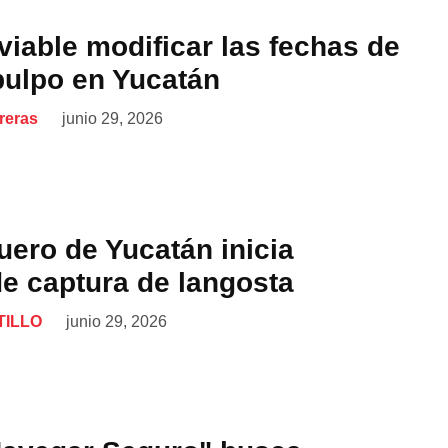
iable modificar las fechas de
pulpo en Yucatán
reras
junio 29, 2026
uero de Yucatán inicia
e captura de langosta
TILLO
junio 29, 2026