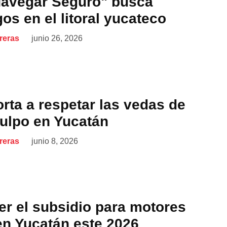
avegar Seguro" busca
gos en el litoral yucateco
reras
junio 26, 2026
rta a respetar las vedas de
pulpo en Yucatán
reras
junio 8, 2026
r el subsidio para motores
en Yucatán este 2026