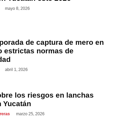
mayo 8, 2026
mporada de captura de mero en
o estrictas normas de
dad
abril 1, 2026
obre los riesgos en lanchas
n Yucatán
reras
marzo 25, 2026