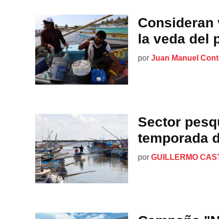
Consideran v
la veda del 
por
Juan Manuel Cont
Sector pesq
temporada d
por
GUILLERMO CAS