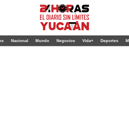
os
Nacional
Mundo
Negocios
Vida+
Deportes
M