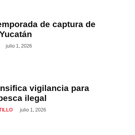
temporada de captura de
 Yucatán
julio 1, 2026
nsifica vigilancia para
pesca ilegal
TILLO
julio 1, 2026