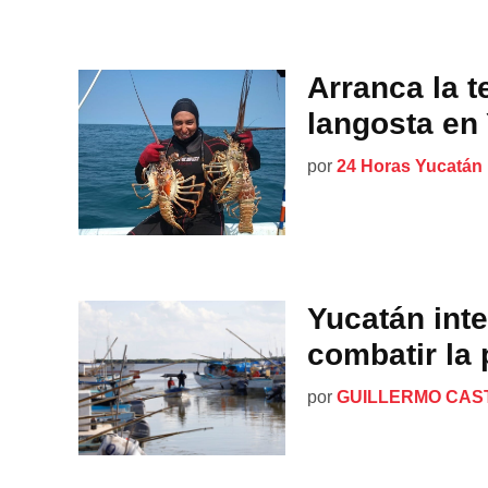
Arranca la 
langosta en
por
24 Horas Yucatán
Yucatán inte
combatir la 
por
GUILLERMO CAS