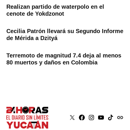
Realizan partido de waterpolo en el
cenote de Yokdzonot
Cecilia Patrón llevará su Segundo Informe
de Mérida a Dzityá
Terremoto de magnitud 7.4 deja al menos
80 muertos y daños en Colombia
X
Faceboook
Instagram
Youtube
Tiktok
issuu