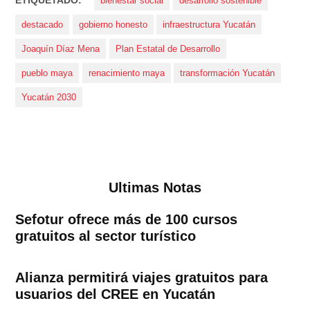
bienestar social
desarrollo sostenible
destacado
gobierno honesto
infraestructura Yucatán
Joaquín Díaz Mena
Plan Estatal de Desarrollo
pueblo maya
renacimiento maya
transformación Yucatán
Yucatán 2030
Ultimas Notas
Sefotur ofrece más de 100 cursos
gratuitos al sector turístico
Alianza permitirá viajes gratuitos para
usuarios del CREE en Yucatán