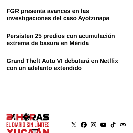
FGR presenta avances en las
investigaciones del caso Ayotzinapa
Persisten 25 predios con acumulación
extrema de basura en Mérida
Grand Theft Auto VI debutará en Netflix
con un adelanto extendido
X
Faceboook
Instagram
Youtube
Tiktok
issuu