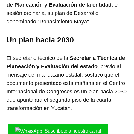
de Planeación y Evaluación de la entidad,
en
sesión ordinaria, su plan de Desarrollo
denominado "Renacimiento Maya".
Un plan hacia 2030
El secretario técnico de la
Secretaría Técnica de
Planeación y Evaluación del estado
, previo al
mensaje del mandatario estatal, sostuvo que el
documento presentado esta mañana en el Centro
Internacional de Congresos es un plan hacia 2030
que apuntalará el segundo piso de la cuarta
transformación en Yucatán.
Suscríbete a nuestro canal