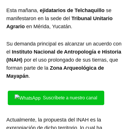
Esta mañana,
ejidatarios de Telchaquillo
se
manifestaron en la sede del
Tribunal Unitario
Agrario
en Mérida, Yucatán.
Su demanda principal es alcanzar un acuerdo con
el
Instituto Nacional de Antropología e Historia
(INAH)
por el uso prolongado de sus tierras, que
forman parte de la
Zona Arqueológica de
Mayapán
.
Suscríbete a nuestro canal
Actualmente, la propuesta del INAH es la
expropiación de dicho territorio, lo cual ha