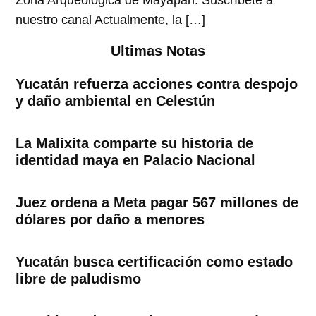
Zona Arqueológica de Mayapán. Suscríbete a
nuestro canal Actualmente, la […]
Ultimas Notas
Yucatán refuerza acciones contra despojo
y daño ambiental en Celestún
La Malixita comparte su historia de
identidad maya en Palacio Nacional
Juez ordena a Meta pagar 567 millones de
dólares por daño a menores
Yucatán busca certificación como estado
libre de paludismo