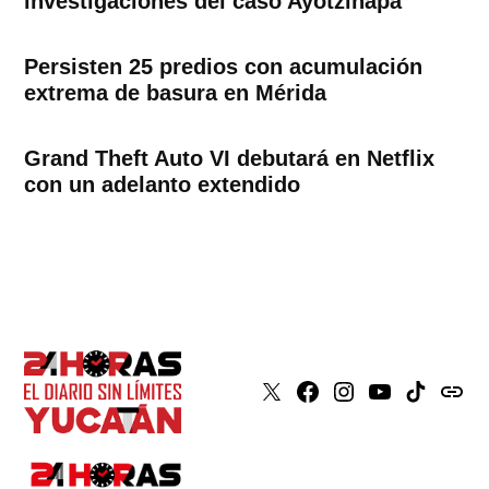
investigaciones del caso Ayotzinapa
Persisten 25 predios con acumulación
extrema de basura en Mérida
Grand Theft Auto VI debutará en Netflix
con un adelanto extendido
X
Faceboook
Instagram
Youtube
Tiktok
issuu