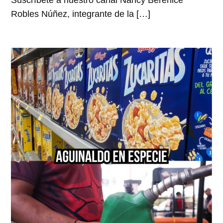
Suscríbete a nuestro canal Nancy Berenice
Robles Núñez, integrante de la […]