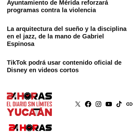
Ayuntamiento de Mérida reforzará
programas contra la violencia
La arquitectura del sueño y la disciplina
en el jazz, de la mano de Gabriel
Espinosa
TikTok podrá usar contenido oficial de
Disney en videos cortos
X
Faceboook
Instagram
Youtube
Tiktok
issuu