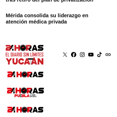
Mérida consolida su liderazgo en
atención médica privada
X
Faceboook
Instagram
Youtube
Tiktok
issuu