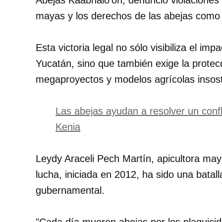
Abejas Kaabnalo’on, denunció violaciones 
mayas y los derechos de las abejas como 
Esta victoria legal no sólo visibiliza el im
Yucatán, sino que también exige la protecc
megaproyectos y modelos agrícolas insost
Las abejas ayudan a resolver un confli
Kenia
Leydy Araceli Pech Martín, apicultora may
lucha, iniciada en 2012, ha sido una batall
gubernamental.