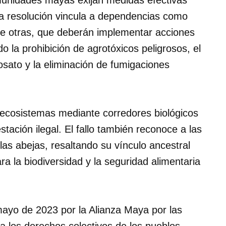
munidades mayas exijan medidas efectivas
La resolución vincula a dependencias como
re otras, que deberán implementar acciones
do la prohibición de agrotóxicos peligrosos, el
fosato y la eliminación de fumigaciones
ecosistemas mediante corredores biológicos
tación ilegal. El fallo también reconoce a las
s abejas, resaltando su vínculo ancestral
a la biodiversidad y la seguridad alimentaria
mayo de 2023 por la Alianza Maya por las