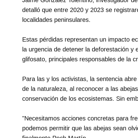
Jaime González Tolentino, investigador de
detalló que entre 2020 y 2023 se registr
localidades peninsulares.
Estas pérdidas representan un impacto e
la urgencia de detener la deforestación y e
glifosato, principales responsables de la cr
Para las y los activistas, la sentencia ab
de la naturaleza, al reconocer a las abej
conservación de los ecosistemas. Sin emb
"Necesitamos acciones concretas para fren
podemos permitir que las abejas sean olv