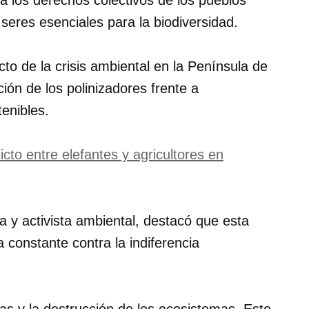
a los derechos colectivos de los pueblos
seres esenciales para la biodiversidad.
pacto de la crisis ambiental en la Península de
ión de los polinizadores frente a
enibles.
cto entre elefantes y agricultores en
a y activista ambiental, destacó que esta
a constante contra la indiferencia