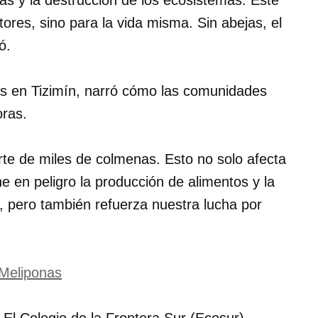
as y la destrucción de los ecosistemas. Este
ltores, sino para la vida misma. Sin abejas, el
ó.
as en Tizimín, narró cómo las comunidades
oras.
 de miles de colmenas. Esto no solo afecta
e en peligro la producción de alimentos y la
a, pero también refuerza nuestra lucha por
 Meliponas