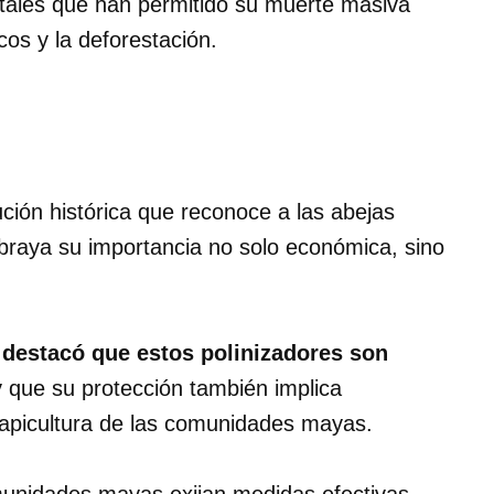
atales que han permitido su muerte masiva
cos y la deforestación.
ción histórica que reconoce a las abejas
raya su importancia no solo económica, sino
destacó que estos polinizadores son
y que su protección también implica
e apicultura de las comunidades mayas.