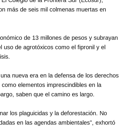
 El Colegio de la Frontera Sur (Ecosur),
aron más de seis mil colmenas muertas en
conómico de 13 millones de pesos y subrayan
l uso de agrotóxicos como el fipronil y el
isis.
re una nueva era en la defensa de los derechos
as como elementos imprescindibles en la
argo, saben que el camino es largo.
ar los plaguicidas y la deforestación. No
idadas en las agendas ambientales", exhortó