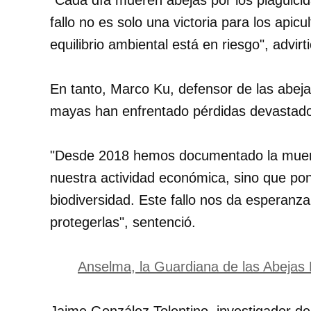
"Cada día mueren abejas por los plaguicid
fallo no es solo una victoria para los apicu
equilibrio ambiental está en riesgo", advirti
En tanto, Marco Ku, defensor de las abej
mayas han enfrentado pérdidas devastad
"Desde 2018 hemos documentado la muerte
nuestra actividad económica, sino que pon
biodiversidad. Este fallo nos da esperanz
protegerlas", sentenció.
Anselma, la Guardiana de las Abejas