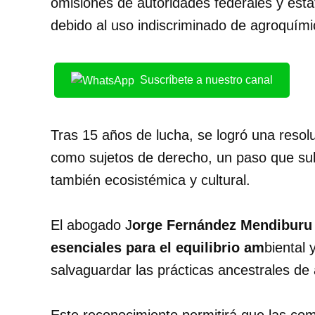
omisiones de autoridades federales y est
debido al uso indiscriminado de agroquími
Suscríbete a nuestro canal
Tras 15 años de lucha, se logró una resolu
como sujetos de derecho, un paso que sub
también ecosistémica y cultural.
El abogado J
orge Fernández Mendiburu 
esenciales para el equilibrio am
biental 
salvaguardar las prácticas ancestrales d