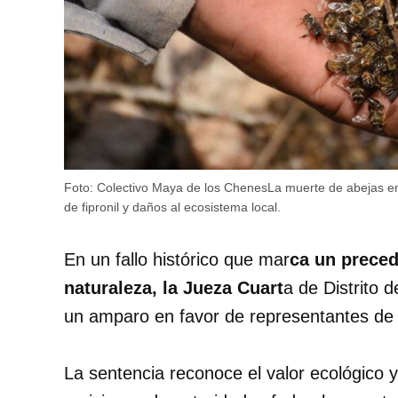
Foto: Colectivo Maya de los ChenesLa muerte de abejas en
de fipronil y daños al ecosistema local.
En un fallo histórico que mar
ca un preced
naturaleza, la Jueza Cuart
a de Distrito 
un amparo en favor de representantes de
La sentencia reconoce el valor ecológico y