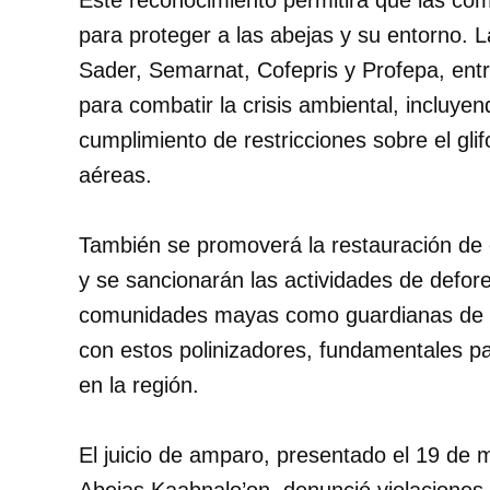
Este reconocimiento permitirá que las co
para proteger a las abejas y su entorno. 
Sader, Semarnat, Cofepris y Profepa, ent
para combatir la crisis ambiental, incluyen
cumplimiento de restricciones sobre el gli
aéreas.
También se promoverá la restauración de 
y se sancionarán las actividades de defores
comunidades mayas como guardianas de la
con estos polinizadores, fundamentales par
en la región.
El juicio de amparo, presentado el 19 de 