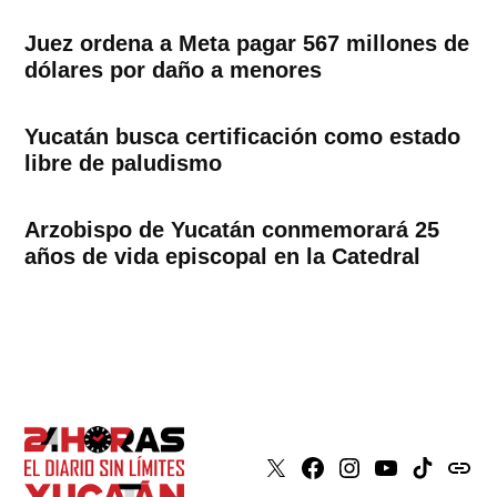
Juez ordena a Meta pagar 567 millones de
dólares por daño a menores
Yucatán busca certificación como estado
libre de paludismo
Arzobispo de Yucatán conmemorará 25
años de vida episcopal en la Catedral
X
Faceboook
Instagram
Youtube
Tiktok
issuu