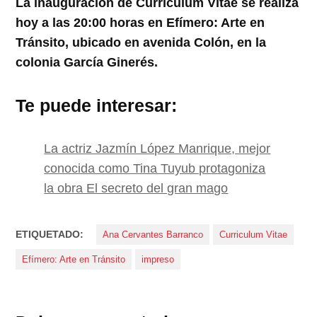
La inauguración de Curriculum Vitae se realiza
hoy a las 20:00 horas en Efímero: Arte en
Tránsito, ubicado en avenida Colón, en la
colonia García Ginerés.
Te puede interesar:
La actriz Jazmín López Manrique, mejor
conocida como Tina Tuyub protagoniza
la obra El secreto del gran mago
ETIQUETADO:
Ana Cervantes Barranco
Curriculum Vitae
Efímero: Arte en Tránsito
impreso