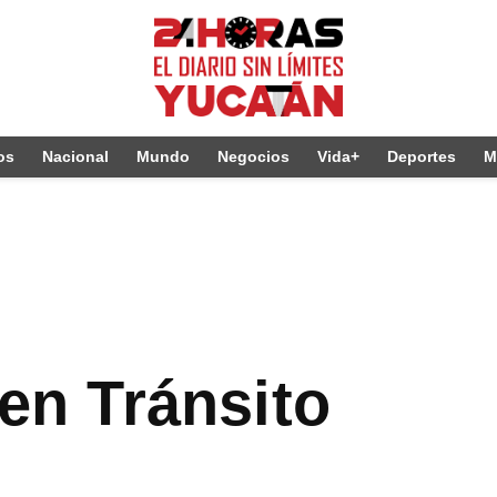
os
Nacional
Mundo
Negocios
Vida+
Deportes
M
 en Tránsito