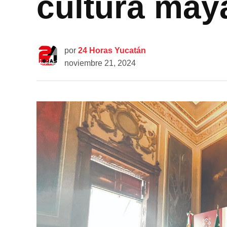
cultura may
por
24 Horas Yucatán
noviembre 21, 2024