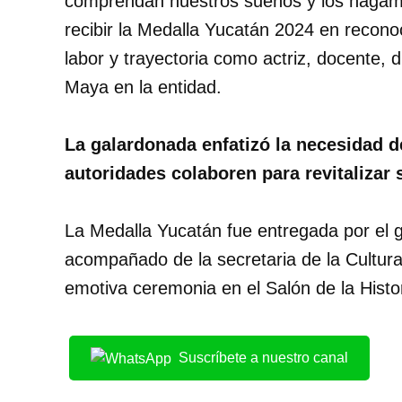
comprendan nuestros sueños y los hagamos
recibir la Medalla Yucatán 2024 en reconoc
labor y trayectoria como actriz, docente, 
Maya en la entidad.
La galardonada enfatizó la necesidad
autoridades colaboren para revitalizar 
La Medalla Yucatán fue entregada por el
acompañado de la secretaria de la Cultura 
emotiva ceremonia en el Salón de la Histo
Suscríbete a nuestro canal