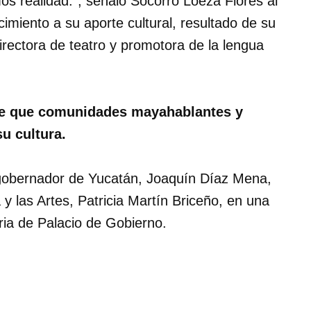
 realidad.", señaló Socorro Loeza Flores al
imiento a su aporte cultural, resultado de su
directora de teatro y promotora de la lengua
 de que comunidades mayahablantes y
su cultura.
 gobernador de Yucatán, Joaquín Díaz Mena,
y las Artes, Patricia Martín Briceño, en una
ria de Palacio de Gobierno.