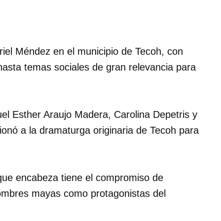
Ariel Méndez en el municipio de Tecoh, con
asta temas sociales de gran relevancia para
uel Esther Araujo Madera, Carolina Depetris y
cionó a la dramaturga originaria de Tecoh para
 que encabeza tiene el compromiso de
s hombres mayas como protagonistas del