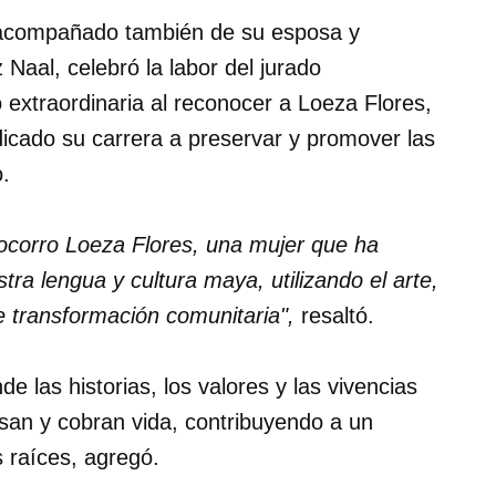
, acompañado también de su esposa y
Naal, celebró la labor del jurado
 extraordinaria al reconocer a Loeza Flores,
dicado su carrera a preservar y promover las
o.
Socorro Loeza Flores, una mujer que ha
tra lengua y cultura maya, utilizando el arte,
e transformación comunitaria",
resaltó.
 las historias, los valores y las vivencias
an y cobran vida, contribuyendo a un
 raíces, agregó.