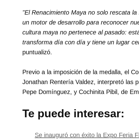
"El Renacimiento Maya no solo rescata la 
un motor de desarrollo para reconocer nuest
cultura maya no pertenece al pasado: est
transforma día con día y tiene un lugar c
puntualizó.
Previo a la imposición de la medalla, el C
Jonathan Rentería Valdez, interpretó las 
Pepe Domínguez, y Cochinita Pibil, de Emi
Te puede interesar:
Se inauguró con éxito la Expo Feria 