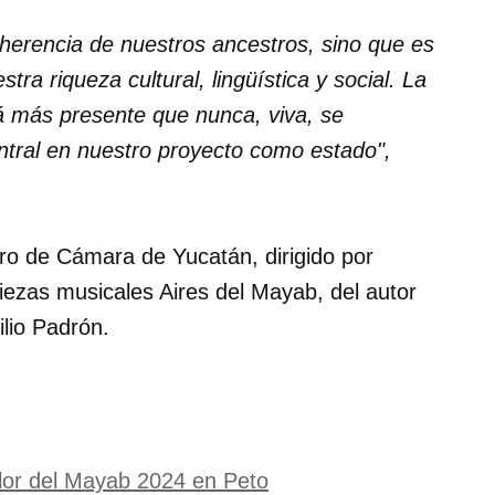
herencia de nuestros ancestros, sino que es
ra riqueza cultural, lingüística y social. La
á más presente que nunca, viva, se
entral en nuestro proyecto como estado",
oro de Cámara de Yucatán, dirigido por
piezas musicales Aires del Mayab, del autor
lio Padrón.
Flor del Mayab 2024 en Peto