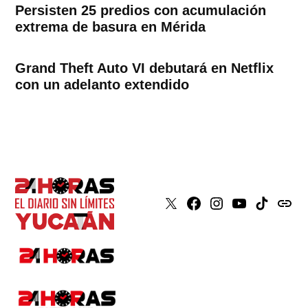
Persisten 25 predios con acumulación
extrema de basura en Mérida
Grand Theft Auto VI debutará en Netflix
con un adelanto extendido
X
Faceboook
Instagram
Youtube
Tiktok
issuu