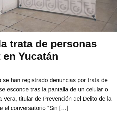
la trata de personas
t en Yucatán
o se han registrado denuncias por trata de
se esconde tras la pantalla de un celular o
era, titular de Prevención del Delito de la
e el conversatorio “Sin […]