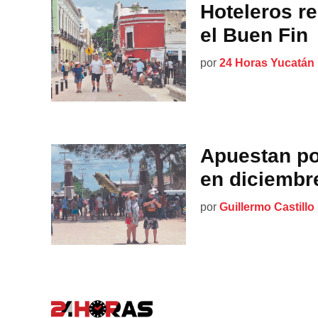
Hoteleros r
el Buen Fin
por
24 Horas Yucatán
Apuestan po
en diciembr
por
Guillermo Castillo