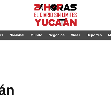
os
Nacional
Mundo
Negocios
Vida+
Deportes
M
tán