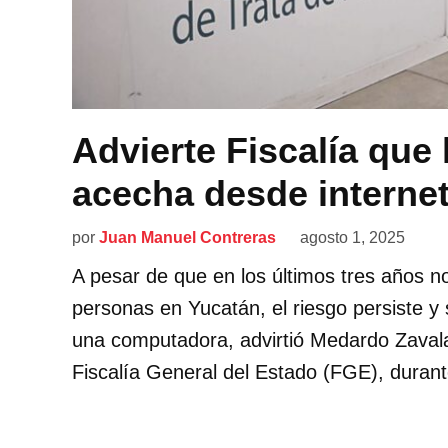
Advierte Fiscalía que 
acecha desde interne
por
Juan Manuel Contreras
agosto 1, 2025
A pesar de que en los últimos tres años n
personas en Yucatán, el riesgo persiste y 
una computadora, advirtió Medardo Zavala V
Fiscalía General del Estado (FGE), durant