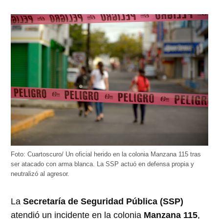
Foto: Cuartoscuro/ Un oficial herido en la colonia Manzana 115 tras
ser atacado con arma blanca. La SSP actuó en defensa propia y
neutralizó al agresor.
La
Secretaría de Seguridad Pública (SSP)
atendió un incidente en la colonia
Manzana 115
,