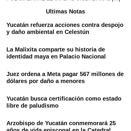
Ultimas Notas
Yucatán refuerza acciones contra despojo
y daño ambiental en Celestún
La Malixita comparte su historia de
identidad maya en Palacio Nacional
Juez ordena a Meta pagar 567 millones de
dólares por daño a menores
Yucatán busca certificación como estado
libre de paludismo
Arzobispo de Yucatán conmemorará 25
años de vida episcopal en la Catedral