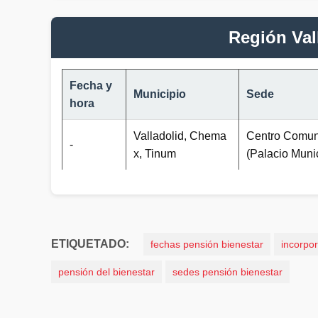
Región Val
Fecha y
Municipio
Sede
hora
Valladolid, Chema
Centro Comuni
-
x, Tinum
(Palacio Munic
ETIQUETADO:
fechas pensión bienestar
incorpo
pensión del bienestar
sedes pensión bienestar