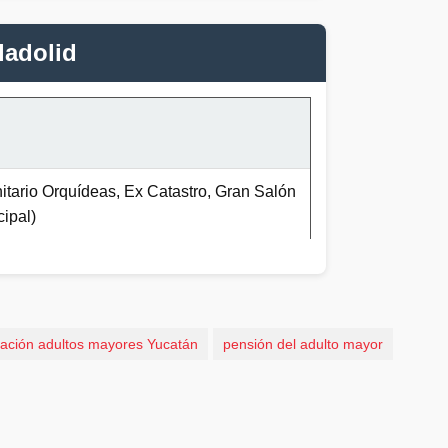
ladolid
tario Orquídeas, Ex Catastro, Gran Salón
ipal)
ración adultos mayores Yucatán
pensión del adulto mayor