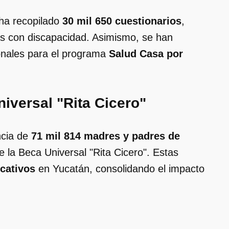
ha recopilado
30 mil 650 cuestionarios
,
s con discapacidad. Asimismo, se han
onales para el programa
Salud Casa por
iversal "Rita Cicero"
ncia de
71 mil 814 madres y padres de
 la Beca Universal "Rita Cicero". Estas
ucativos
en Yucatán, consolidando el impacto