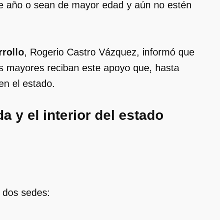
te año o sean de mayor edad y aún no estén
rollo
, Rogerio Castro Vázquez, informó que
os mayores reciban este apoyo que, hasta
en el estado.
 y el interior del estado
n dos sedes: