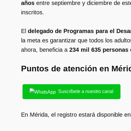
años
entre septiembre y diciembre de es
inscritos.
El
delegado de Programas para el Desar
la meta es garantizar que todos los adult
ahora, beneficia a
234 mil 635 personas
Puntos de atención en Mérida
Suscríbete a nuestro canal
En Mérida, el registro estará disponible e