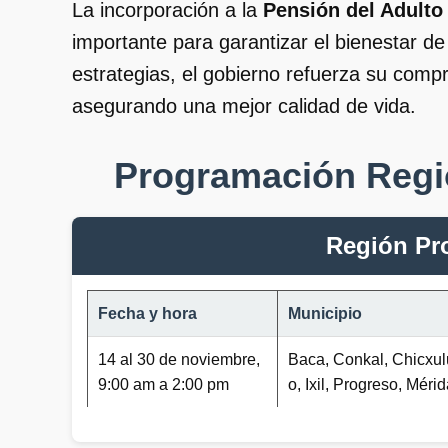
La incorporación a la
Pensión del Adulto
importante para garantizar el bienestar de
estrategias, el gobierno refuerza su comp
asegurando una mejor calidad de vida.
Programación Regi
Región Pr
Fecha y hora
Municipio
14 al 30 de noviembre,
Baca, Conkal, Chicxu
9:00 am a 2:00 pm
o, Ixil, Progreso, Méri