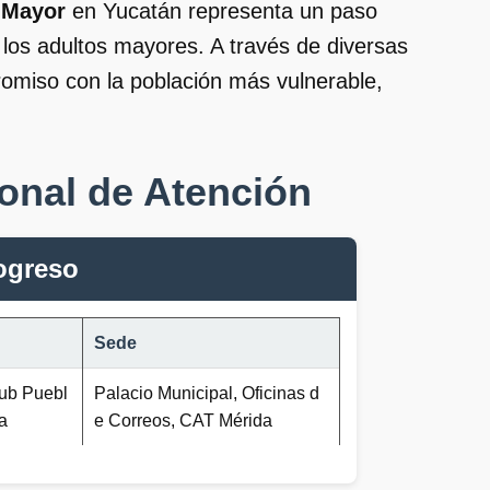
 Mayor
en Yucatán representa un paso
 los adultos mayores. A través de diversas
romiso con la población más vulnerable,
onal de Atención
ogreso
Sede
lub Puebl
Palacio Municipal, Oficinas d
da
e Correos, CAT Mérida