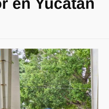
r en Yucatán