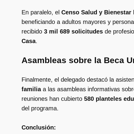
En paralelo, el
Censo Salud y Bienestar
beneficiando a adultos mayores y persona
recibido
3 mil 689 solicitudes
de profesi
Casa
.
Asambleas sobre la Beca Un
Finalmente, el delegado destacó la asiste
familia
a las asambleas informativas sobre
reuniones han cubierto
580 planteles ed
del programa.
Conclusión: