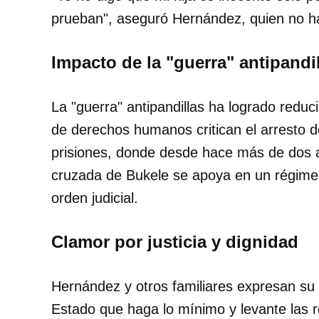
prueban", aseguró Hernández, quien no ha
Impacto de la "guerra" antipandi
La "guerra" antipandillas ha logrado reduc
de derechos humanos critican el arresto d
prisiones, donde desde hace más de dos añ
cruzada de Bukele se apoya en un régimen
orden judicial.
Clamor por justicia y dignidad
Hernández y otros familiares expresan su 
Estado que haga lo mínimo y levante las res