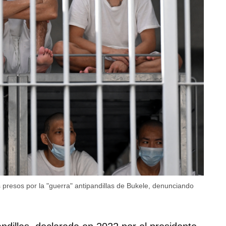
 presos por la "guerra" antipandillas de Bukele, denunciando