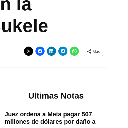
n la
Bukele
Más
Ultimas Notas
Juez ordena a Meta pagar 567
millones de dólares por daño a