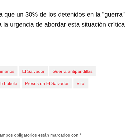
 que un 30% de los detenidos en la "guerra"
 la urgencia de abordar esta situación crítica
umanos
El Salvador
Guerra antipandillas
ib bukele
Presos en El Salvador
Viral
ampos obligatorios están marcados con
*