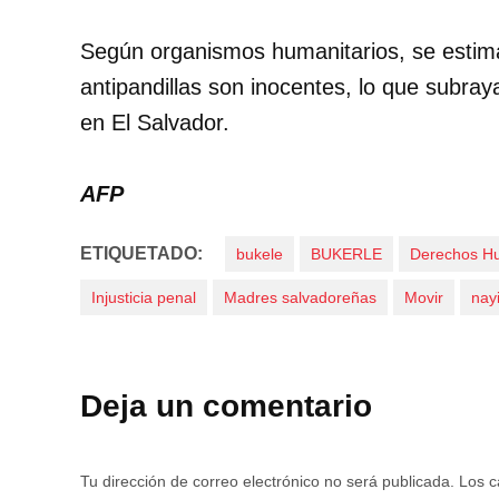
Según organismos humanitarios, se estima
antipandillas son inocentes, lo que subraya
en El Salvador.
AFP
ETIQUETADO:
bukele
BUKERLE
Derechos H
Injusticia penal
Madres salvadoreñas
Movir
nay
Deja un comentario
Tu dirección de correo electrónico no será publicada.
Los c