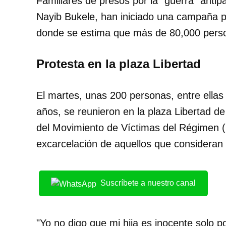
Familiares de presos por la "guerra" antip
Nayib Bukele, han iniciado una campaña pa
donde se estima que más de 80,000 perso
Protesta en la plaza Libertad
El martes, unas 200 personas, entre ella
años, se reunieron en la plaza Libertad d
del Movimiento de Víctimas del Régimen (M
excarcelación de aquellos que consideran 
Suscríbete a nuestro canal
"Yo no digo que mi hija es inocente solo 