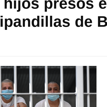
s hijos presos e
ipandillas de 