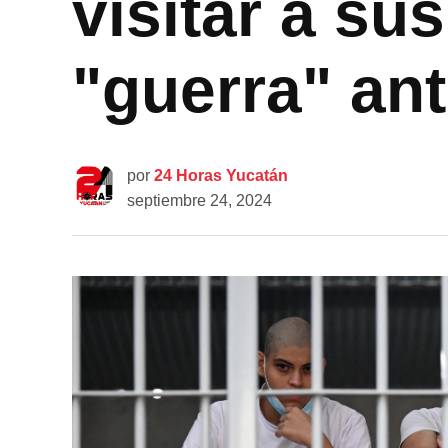
visitar a su
"guerra" ant
por
24 Horas Yucatán
septiembre 24, 2024