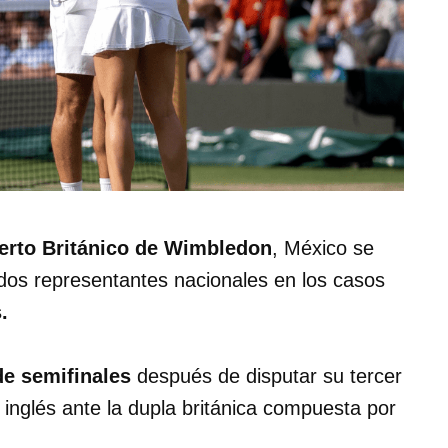
erto Británico de Wimbledon
, México se
 dos representantes nacionales en los casos
.
 de semifinales
después de disputar su tercer
 inglés ante la dupla británica compuesta por