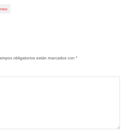
rneo
ampos obligatorios están marcados con
*