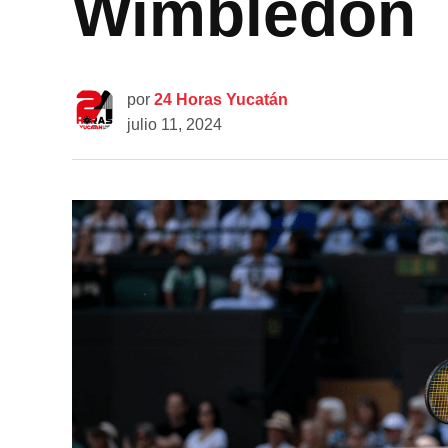
Wimbledon
por
24 Horas Yucatán
julio 11, 2024