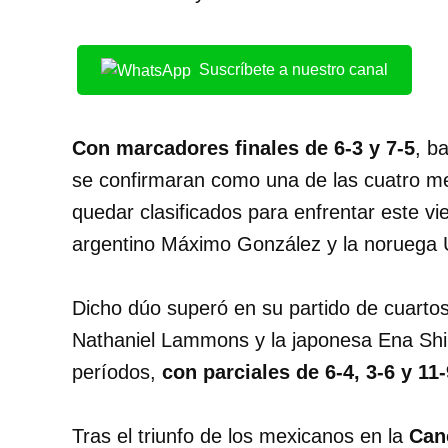
Suscríbete a nuestro canal
Con marcadores finales de 6-3 y 7-5
, b
se confirmaran como una de las cuatro me
quedar clasificados para enfrentar este vi
argentino Máximo González y la noruega U
Dicho dúo superó en su partido de cuartos
Nathaniel Lammons y la japonesa Ena Shib
períodos,
con parciales de 6-4, 3-6 y 11-
Tras el triunfo de los mexicanos en la
Can