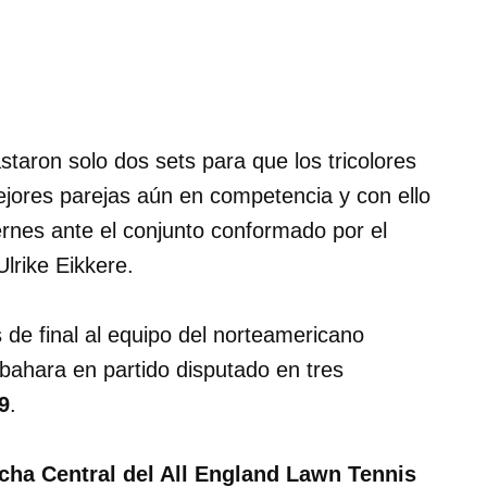
astaron solo dos sets para que los tricolores
jores parejas aún en competencia y con ello
ernes ante el conjunto conformado por el
lrike Eikkere.
 de final al equipo del norteamericano
ahara en partido disputado en tres
9
.
cha Central del All England Lawn Tennis