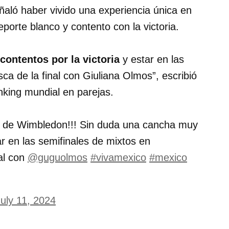
ñaló haber vivido una experiencia única en
porte blanco y contento con la victoria.
ontentos por la victoria
y estar en las
 de la final con Giuliana Olmos”, escribió
nking mundial en parejas.
 1 de Wimbledon!!! Sin duda una cancha muy
ar en las semifinales de mixtos en
al con
@guguolmos
#vivamexico
#mexico
July 11, 2024