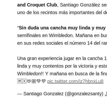
and Croquet Club
, Santiago González se
uno de los recintos más importantes del de
“
Sin duda una cancha muy linda y muy c
semifinales en Wimbledon. Mañana en busca
en sus redes sociales el número 14 del ra
Una gran experiencia jugar en la cancha
linda y muy contentos por la victoria y est
Wimbledon!! Y mañana en busca de la fin
🇲🇽🫶🏼💚💜
pic.twitter.com/iz7hbnxLu8
— Santiago Gonzalez (@gonzalezsanty)