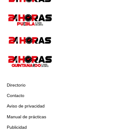
Directorio
Contacto
Aviso de privacidad
Manual de prácticas
Publicidad