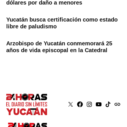
dólares por daño a menores
Yucatán busca certificación como estado
libre de paludismo
Arzobispo de Yucatán conmemorará 25
años de vida episcopal en la Catedral
X
Faceboook
Instagram
Youtube
Tiktok
issuu