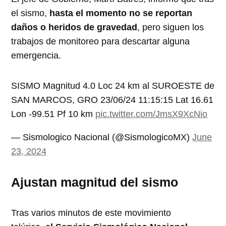
el sismo,
hasta el momento no se reportan
daños o heridos de gravedad
, pero siguen los
trabajos de monitoreo para descartar alguna
emergencia.
SISMO Magnitud 4.0 Loc 24 km al SUROESTE de
SAN MARCOS, GRO 23/06/24 11:15:15 Lat 16.61
Lon -99.51 Pf 10 km
pic.twitter.com/JmsX9XcNio
— Sismologico Nacional (@SismologicoMX)
June
23, 2024
Ajustan magnitud del sismo
Tras varios minutos de este movimiento