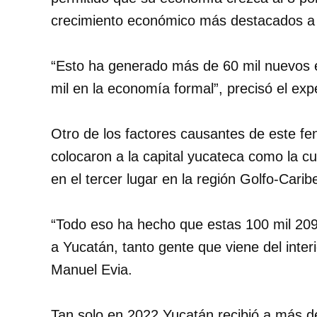
crecimiento económico más destacados a n
“Esto ha generado más de 60 mil nuevos e
mil en la economía formal”, precisó el exp
Otro de los factores causantes de este f
colocaron a la capital yucateca como la c
en el tercer lugar en la región Golfo-Carib
“Todo eso ha hecho que estas 100 mil 209
a Yucatán, tanto gente que viene del interi
Manuel Evia.
Tan solo en 2022 Yucatán recibió a más de