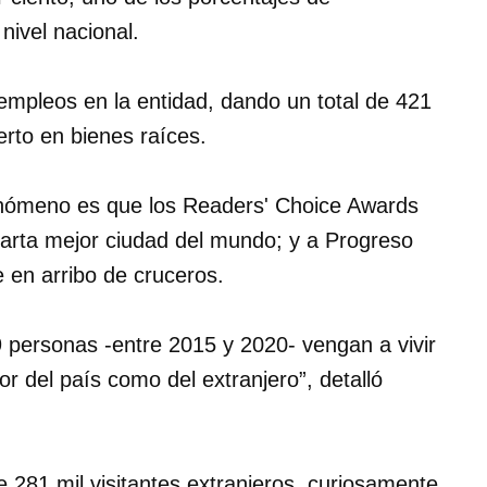
ivel nacional.
mpleos en la entidad, dando un total de 421
erto en bienes raíces.
enómeno es que los Readers' Choice Awards
uarta mejor ciudad del mundo; y a Progreso
e en arribo de cruceros.
 personas -entre 2015 y 2020- vengan a vivir
or del país como del extranjero”, detalló
 281 mil visitantes extranjeros, curiosamente