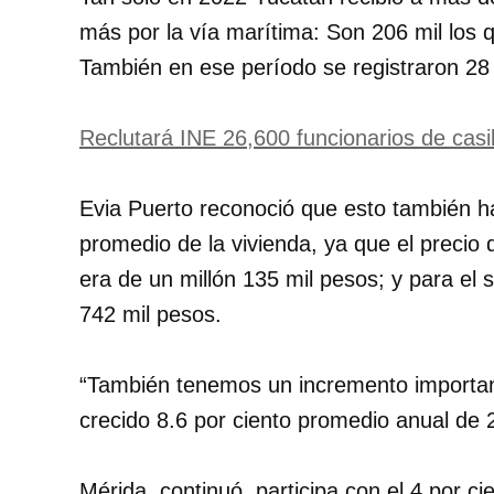
más por la vía marítima: Son 206 mil los q
También en ese período se registraron 28 
Reclutará INE 26,600 funcionarios de casi
Evia Puerto reconoció que esto también h
promedio de la vivienda, ya que el precio
era de un millón 135 mil pesos; y para el 
742 mil pesos.
“También tenemos un incremento important
crecido 8.6 por ciento promedio anual de 
Mérida, continuó, participa con el 4 por ci