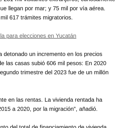
ue llegan por mar; y 75 mil por vía aérea.
mil 617 trámites migratorios.
lla para elecciones en Yucatán
a detonado un incremento en los precios
 de las casas subió 606 mil pesos: En 2020
segundo trimestre del 2023 fue de un millón
e en las rentas. La vivienda rentada ha
2015 a 2020, por la migración”, añadió.
ento del total de financiamiento de vivienda