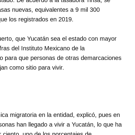
tado. De acuerdo a la tasadora Tinsa, se
asas nuevas, equivalentes a 9 mil 300
ue los registrados en 2019.
Puerto, que Yucatán sea el estado con mayor
ras del Instituto Mexicano de la
ivo para que personas de otras demarcaciones
jan como sitio para vivir.
ca migratoria en la entidad, explicó, pues en
sonas han llegado a vivir a Yucatán, lo que ha
 ciento, uno de los porcentajes de