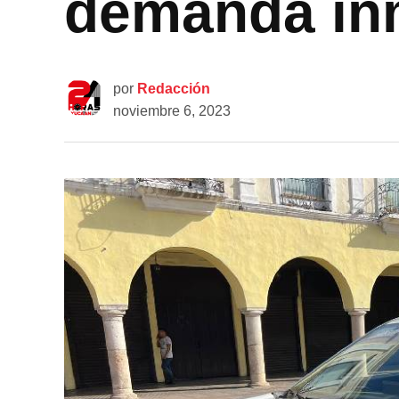
demanda inm
por
Redacción
noviembre 6, 2023