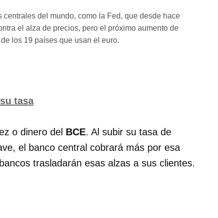
os centrales del mundo, como la Fed, que desde hace
tra el alza de precios, pero el próximo aumento de
de los 19 países que usan el euro.
 su tasa
ez o dinero del
BCE
. Al subir su tasa de
lave, el banco central cobrará más por esa
 bancos trasladarán esas alzas a sus clientes.