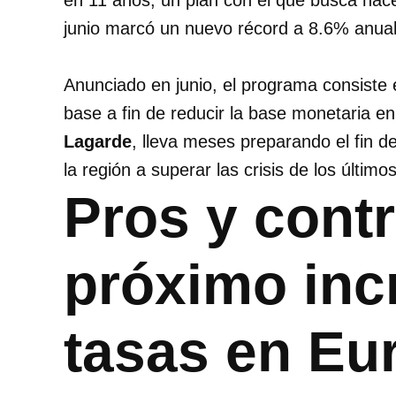
en 11 años, un plan con el que busca hace
junio marcó un nuevo récord a 8.6% anual
Anunciado en junio, el programa consiste
base a fin de reducir la base monetaria en
Lagarde
, lleva meses preparando el fin d
la región a superar las crisis de los último
Pros y contr
próximo inc
tasas en Eu