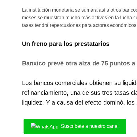
La institución monetaria se sumará así a otros banc
meses se muestran mucho más activos en la lucha con
tasas tendrá repercusiones para actores económicos 
Un freno para los prestatarios
Banxico prevé otra alza de 75 puntos a
Los bancos comerciales obtienen su liquid
refinanciamiento, una de sus tres tasas c
liquidez. Y a causa del efecto dominó, los
Suscríbete a nuestro canal