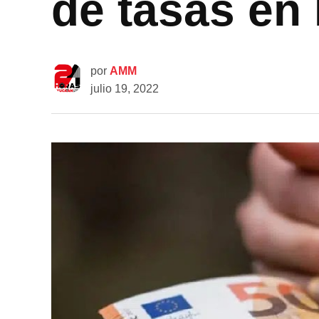
de tasas en
por
AMM
julio 19, 2022