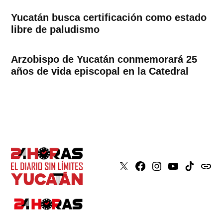
Yucatán busca certificación como estado
libre de paludismo
Arzobispo de Yucatán conmemorará 25
años de vida episcopal en la Catedral
X
Faceboook
Instagram
Youtube
Tiktok
issuu