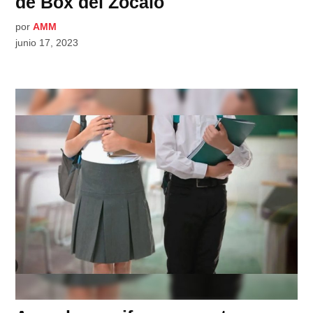
de Box del Zócalo
por
AMM
junio 17, 2023