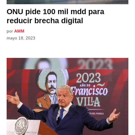
ONU pide 100 mil mdd para
reducir brecha digital
por
AMM
mayo 18, 2023