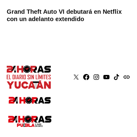
Grand Theft Auto VI debutará en Netflix
con un adelanto extendido
X
Faceboook
Instagram
Youtube
Tiktok
issuu