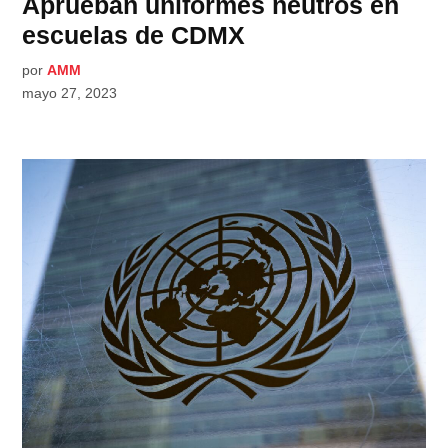
Aprueban uniformes neutros en
escuelas de CDMX
por
AMM
mayo 27, 2023