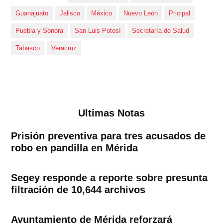
Guanajuato
Jalisco
México
Nuevo León
Pricipal
Puebla y Sonora
San Luis Potosí
Secretaría de Salud
Tabasco
Veracruz
Ultimas Notas
Prisión preventiva para tres acusados de
robo en pandilla en Mérida
Segey responde a reporte sobre presunta
filtración de 10,644 archivos
Ayuntamiento de Mérida reforzará