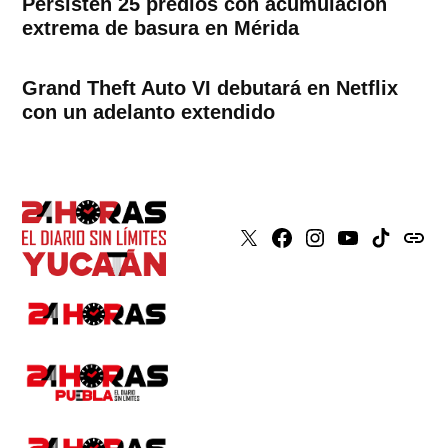
Persisten 25 predios con acumulación
extrema de basura en Mérida
Grand Theft Auto VI debutará en Netflix
con un adelanto extendido
X
Faceboook
Instagram
Youtube
Tiktok
issuu