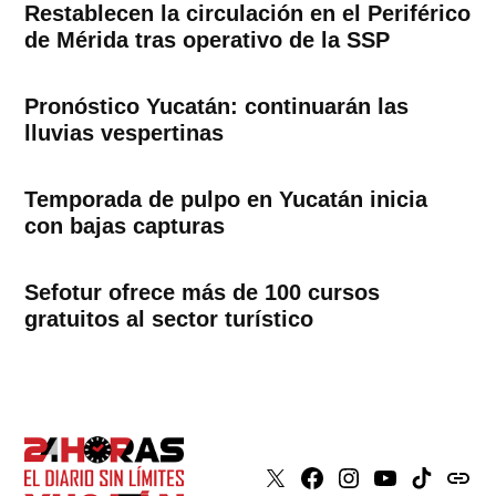
Restablecen la circulación en el Periférico
de Mérida tras operativo de la SSP
Pronóstico Yucatán: continuarán las
lluvias vespertinas
Temporada de pulpo en Yucatán inicia
con bajas capturas
Sefotur ofrece más de 100 cursos
gratuitos al sector turístico
X
Faceboook
Instagram
Youtube
Tiktok
issuu