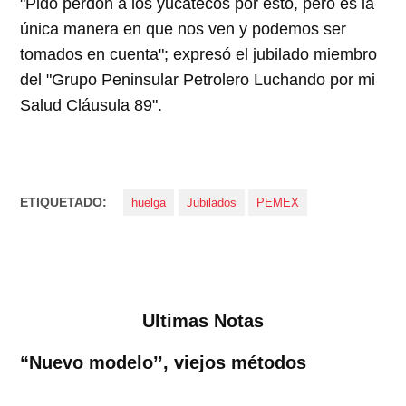
"Pido perdón a los yucatecos por esto, pero es la
única manera en que nos ven y podemos ser
tomados en cuenta"; expresó el jubilado miembro
del "Grupo Peninsular Petrolero Luchando por mi
Salud Cláusula 89".
ETIQUETADO:
huelga
Jubilados
PEMEX
Ultimas Notas
“Nuevo modelo’’, viejos métodos