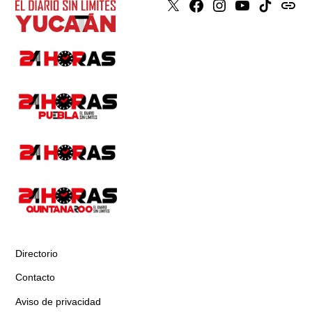
X
Faceboook
Instagram
Youtube
Tiktok
issuu
Directorio
Contacto
Aviso de privacidad