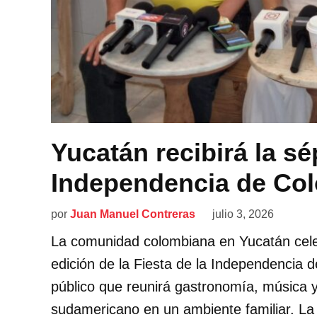
Yucatán recibirá la sé
Independencia de Co
por
Juan Manuel Contreras
julio 3, 2026
La comunidad colombiana en Yucatán celeb
edición de la Fiesta de la Independencia d
público que reunirá gastronomía, música y
sudamericano en un ambiente familiar. La 