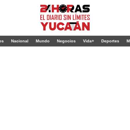
os
Nacional
Mundo
Negocios
Vida+
Deportes
M