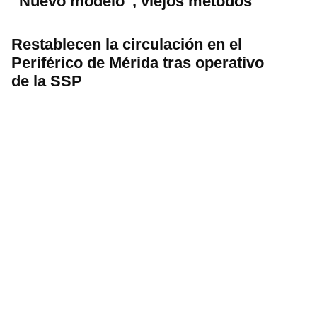
“Nuevo modelo’’, viejos métodos
Restablecen la circulación en el
Periférico de Mérida tras operativo
de la SSP