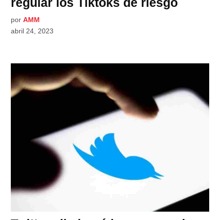
regular los Tiktoks de riesgo
por
AMM
abril 24, 2023