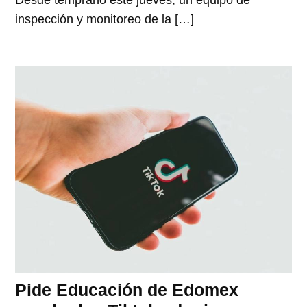
Desde temprano este jueves, un equipo de
inspección y monitoreo de la […]
Pide Educación de Edomex