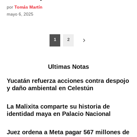
por
Tomás Martín
mayo 6, 2025
Paginación
1
2
de
entradas
Ultimas Notas
Yucatán refuerza acciones contra despojo
y daño ambiental en Celestún
La Malixita comparte su historia de
identidad maya en Palacio Nacional
Juez ordena a Meta pagar 567 millones de