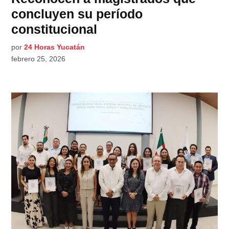
concluyen su período
constitucional
por
24 Horas Yucatán
febrero 25, 2026