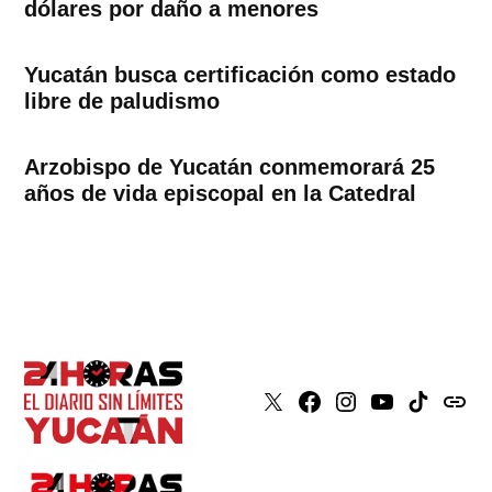
dólares por daño a menores
Yucatán busca certificación como estado
libre de paludismo
Arzobispo de Yucatán conmemorará 25
años de vida episcopal en la Catedral
X
Faceboook
Instagram
Youtube
Tiktok
issuu