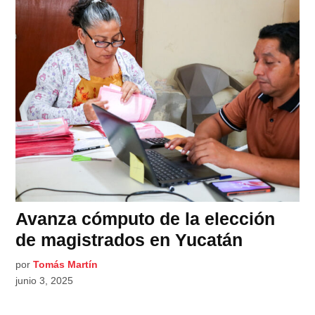
Avanza cómputo de la elección
de magistrados en Yucatán
por
Tomás Martín
junio 3, 2025