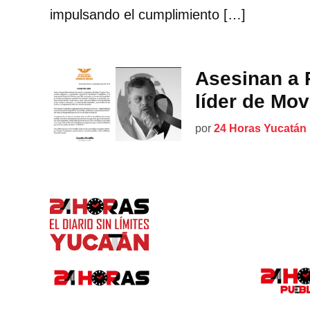
impulsando el cumplimiento […]
Asesinan a
líder de Mo
por
24 Horas Yucatán