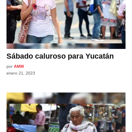
Sábado caluroso para Yucatán
por
AMM
enero 21, 2023