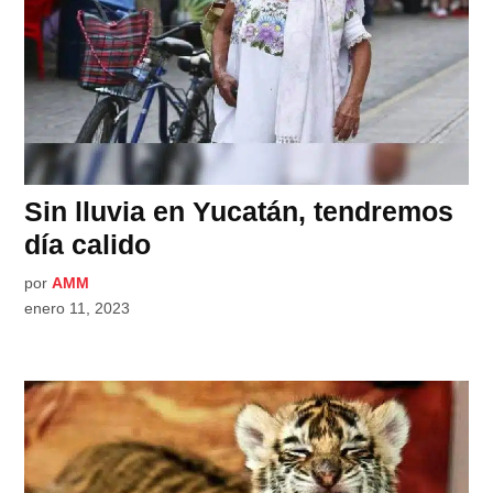
Sin lluvia en Yucatán, tendremos
día calido
por
AMM
enero 11, 2023