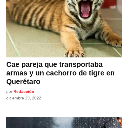
Cae pareja que transportaba
armas y un cachorro de tigre en
Querétaro
por
Redacción
diciembre 29, 2022