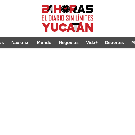
os
Nacional
Mundo
Negocios
Vida+
Deportes
M