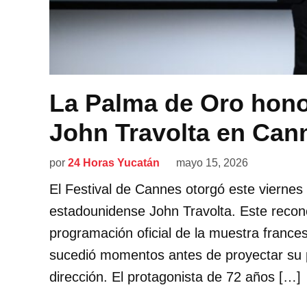
La Palma de Oro honor
John Travolta en Can
por
24 Horas Yucatán
mayo 15, 2026
El Festival de Cannes otorgó este viernes 
estadounidense John Travolta. Este recono
programación oficial de la muestra frances
sucedió momentos antes de proyectar su p
dirección. El protagonista de 72 años […]