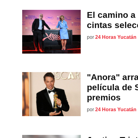
El camino a
cintas sele
por
24 Horas Yucatán
"Anora" arra
película de 
premios
por
24 Horas Yucatán