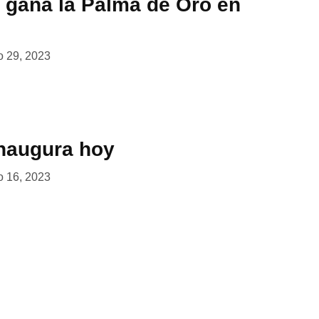
t gana la Palma de Oro en
 29, 2023
naugura hoy
 16, 2023