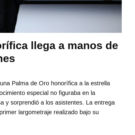
ífica llega a manos de
nes
una Palma de Oro honorífica a la estrella
cimiento especial no figuraba en la
a y sorprendió a los asistentes. La entrega
rimer largometraje realizado bajo su