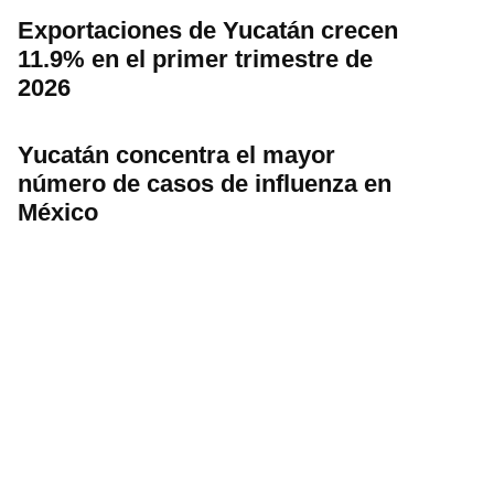
Exportaciones de Yucatán crecen
11.9% en el primer trimestre de
2026
Yucatán concentra el mayor
número de casos de influenza en
México