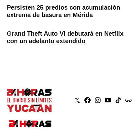
Persisten 25 predios con acumulación
extrema de basura en Mérida
Grand Theft Auto VI debutará en Netflix
con un adelanto extendido
X
Faceboook
Instagram
Youtube
Tiktok
issuu