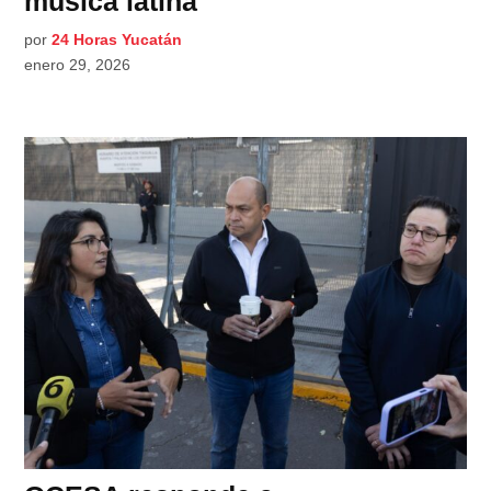
música latina
por
24 Horas Yucatán
enero 29, 2026