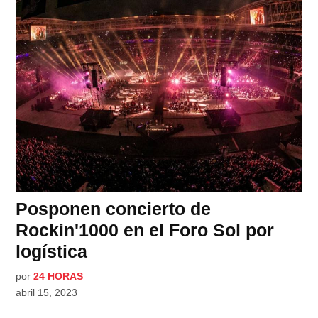
Posponen concierto de
Rockin'1000 en el Foro Sol por
logística
por
24 HORAS
abril 15, 2023