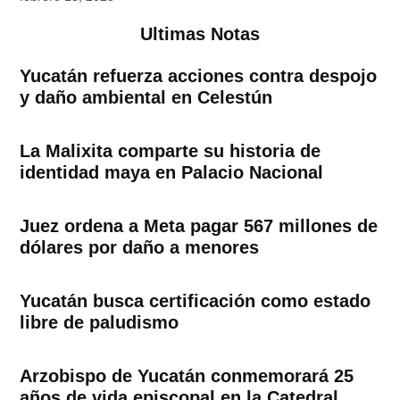
Ultimas Notas
Yucatán refuerza acciones contra despojo
y daño ambiental en Celestún
La Malixita comparte su historia de
identidad maya en Palacio Nacional
Juez ordena a Meta pagar 567 millones de
dólares por daño a menores
Yucatán busca certificación como estado
libre de paludismo
Arzobispo de Yucatán conmemorará 25
años de vida episcopal en la Catedral