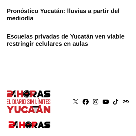
Pronóstico Yucatán: lluvias a partir del
mediodía
Escuelas privadas de Yucatán ven viable
restringir celulares en aulas
X
Faceboook
Instagram
Youtube
Tiktok
issuu