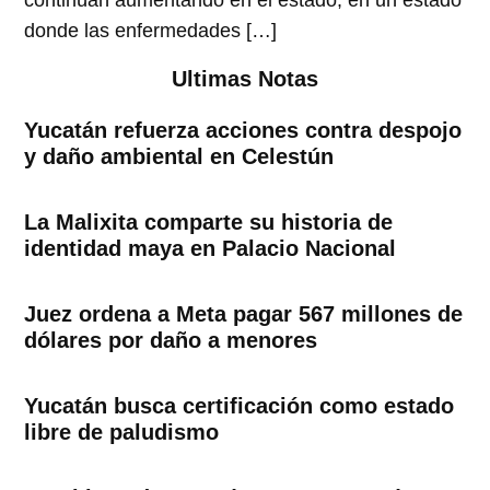
continúan aumentando en el estado, en un estado
donde las enfermedades […]
Ultimas Notas
Yucatán refuerza acciones contra despojo
y daño ambiental en Celestún
La Malixita comparte su historia de
identidad maya en Palacio Nacional
Juez ordena a Meta pagar 567 millones de
dólares por daño a menores
Yucatán busca certificación como estado
libre de paludismo